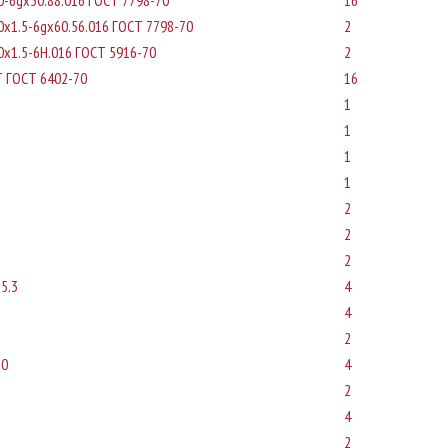
-6gx30.88.016 ГОСТ 7798-70
16
x1.5-6gx60.56.016 ГОСТ 7798-70
2
x1.5-6H.016 ГОСТ 5916-70
2
Т ГОСТ 6402-70
16
1
1
1
1
2
2
2
5.3
4
4
2
10
4
2
4
2