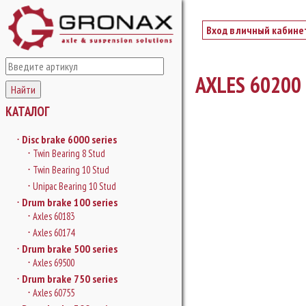
Перейти к основному содержанию
Вход в личный кабине
AXLES 60200
КАТАЛОГ
Disc brake 6000 series
Twin Bearing 8 Stud
Twin Bearing 10 Stud
Unipac Bearing 10 Stud
Drum brake 100 series
Axles 60183
Axles 60174
Drum brake 500 series
Axles 69500
Drum brake 750 series
Axles 60755