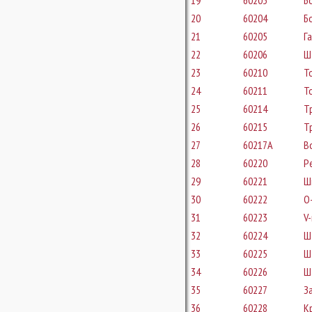
19
60203
Б
20
60204
Б
21
60205
Г
22
60206
Ш
23
60210
Т
24
60211
Т
25
60214
Т
26
60215
Т
27
60217A
В
28
60220
Р
29
60221
Ш
30
60222
O-
31
60223
V-
32
60224
Ш
33
60225
Ш
34
60226
Ш
35
60227
З
36
60228
К